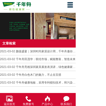
网站首页
公司简介
产品展示
文章检索
新闻动态
2021-03-02 颜值盛宴｜深圳时尚家居设计周，千年舟邀你大开眼界
案例中心
2021-03-02 千年舟田茂华：联结市场，赋能整装，智造未来
联系我们
2021-03-02 千年舟亮相深圳家具展发表演讲，绿色健康家居赋能住宅整装产业
2021-03-02 千年舟白色木门的魅力，不止在百搭
2021-03-02 千年舟健康地板，采用专利锁扣技术，和污染说拜拜
首页
上一页
1
下一页
尾页
返回首页
免费拨号
产品中心
联系我们